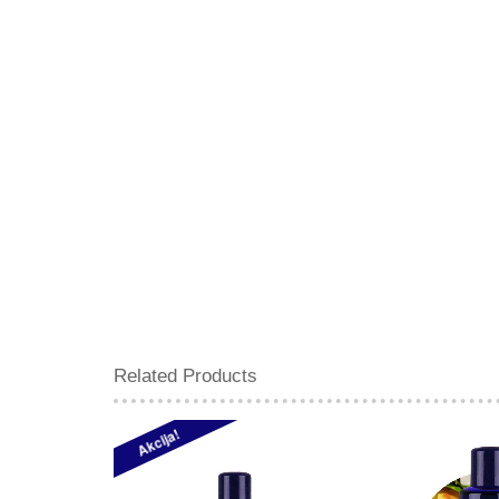
Related Products
Akcija!