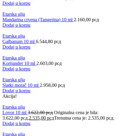
Dodaj u korpu
Etarska ulja
Mandarina crvena (Tangerina) 10 ml
2.160,00
рсд
Dodaj u korpu
Etarska ulja
Galbanum 10 ml
6.544,80
рсд
Dodaj u korpu
Etarska ulja
Korijander 10 ml
2.603,00
рсд
Dodaj u korpu
Etarska ulja
Slatki morač 10 ml
2.958,00
рсд
Dodaj u korpu
Akcija!
Etarska ulja
Lovor 10 ml
3.622,00
рсд
Originalna cena je bila:
3.622,00 рсд.
2.535,00
рсд
Trenutna cena je: 2.535,00 рсд.
Dodaj u korpu
Etarska ulja