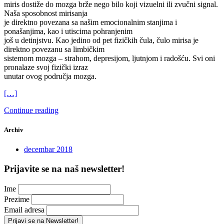
miris dostiže do mozga brže nego bilo koji vizuelni ili zvučni signal.
Naša sposobnost mirisanja
je direktno povezana sa našim emocionalnim stanjima i
ponašanjima, kao i utiscima pohranjenim
još u detinjstvu. Kao jedino od pet fizičkih čula, čulo mirisa je
direktno povezanu sa limbičkim
sistemom mozga – strahom, depresijom, ljutnjom i radošću. Svi oni
pronalaze svoj fizički izraz
unutar ovog područja mozga.
[…]
Continue reading
Archiv
decembar 2018
Prijavite se na naš newsletter!
Ime
Prezime
Email adresa