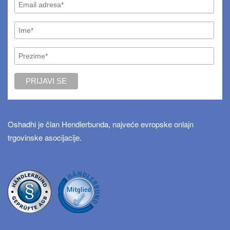
Oshadhi je član Hendlerbunda, najveće evropske onlajn
trgovinske asocijacije.