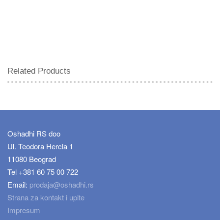
Related Products
Oshadhi RS doo
Ul. Teodora Hercla 1
11080 Beograd
Tel +381 60 75 00 722
Email:
prodaja@oshadhi.rs
Strana za kontakt i upite
Impresum