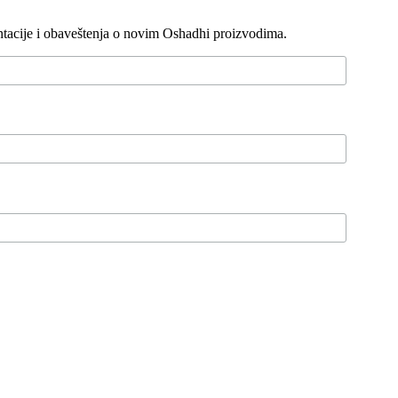
entacije i obaveštenja o novim Oshadhi proizvodima.