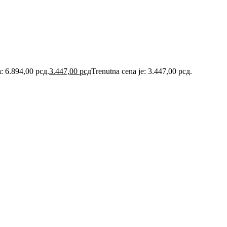
a: 6.894,00 рсд.
3.447,00
рсд
Trenutna cena je: 3.447,00 рсд.