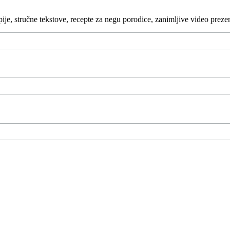
je, stručne tekstove, recepte za negu porodice, zanimljive video prez