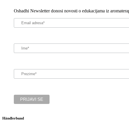
Oshadhi Newsletter donosi novosti o edukacijama iz aromaterapi
Händlerbund