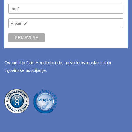
Oshadhi je član Hendlerbunda, najveće evropske onlajn
trgovinske asocijacije.