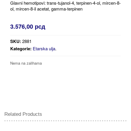
Glavni hemotipovi: trans-tujanol-4, terpinen-4-ol, mircen-8-
ol, mircen-8-il acetat, gamma-terpinen
3.576,00
рсд
SKU:
2881
Kategorie:
Etarska ulja
.
Nema na zalihama
Related Products