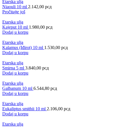
Etarska ulja
Niaouli 10 ml
2.142,00
рсд
Pročitajte još
Etarska ulja
Kajeput 10 ml
1.980,00
рсд
Dodaj u korpu
Etarska ulja
Kalamus (Iđirot) 10 ml
1.530,00
рсд
Dodaj u korpu
Etarska ulja
Smirna 5 ml
3.840,00
рсд
Dodaj u korpu
Etarska ulja
Galbanum 10 ml
6.544,80
рсд
Dodaj u korpu
Etarska ulja
Eukaliptus smithii 10 ml
2.106,00
рсд
Dodaj u korpu
Etarska ulja